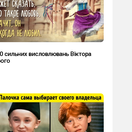
0 сильних висловлювань Віктора
юго