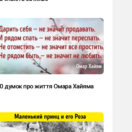
0 думок про життя Омара Хайяма