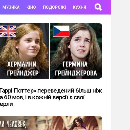
МУЗИКА
КІНО
ПОДОРОЖІ
КУХНЯ
Гаррі Поттер» переведений більш ніж
а 60 мов, і в кожній версії є свої
ерли