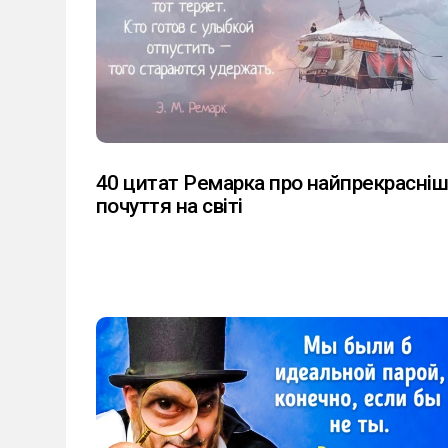
40 цитат Ремарка про найпрекрасніш
почуття на світі