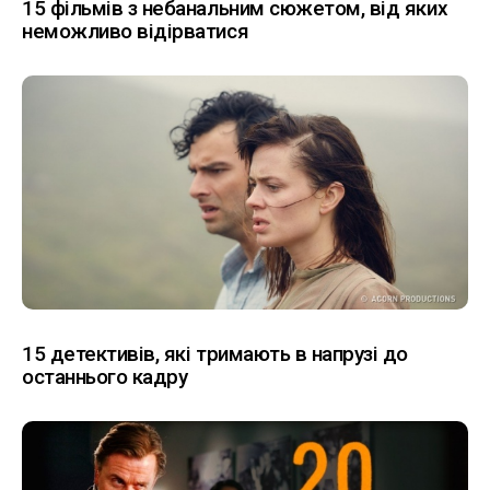
15 фільмів з небанальним сюжетом, від яких
неможливо відірватися
15 детективів, які тримають в напрузі до
останнього кадру