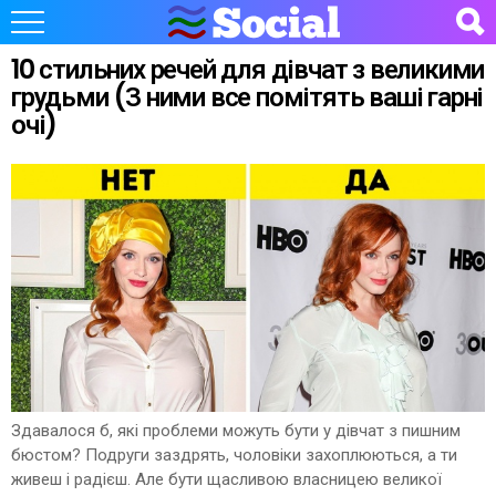
10 стильних речей для дівчат з великими
грудьми (З ними все помітять ваші гарні
очі)
Здавалося б, які проблеми можуть бути у дівчат з пишним
бюстом? Подруги заздрять, чоловіки захоплюються, а ти
живеш і радієш. Але бути щасливою власницею великої