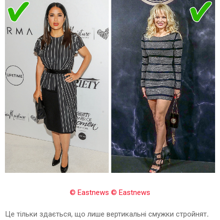
© Eastnews
© Eastnews
Це тільки здається, що лише вертикальні смужки стройнят
.