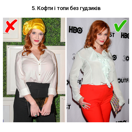
5. Кофти і топи без гудзиків