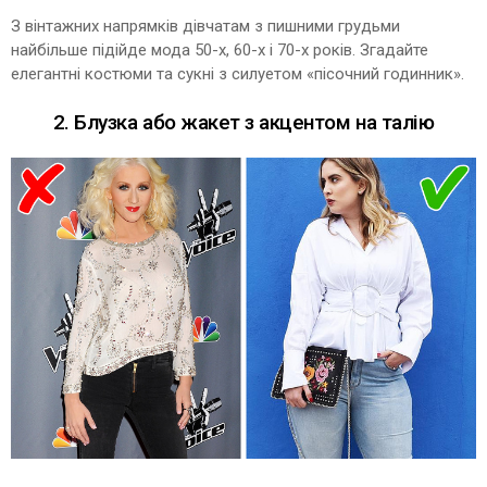
З вінтажних напрямків дівчатам з пишними грудьми
найбільше підійде мода 50-х, 60-х і 70-х років. Згадайте
елегантні костюми та сукні з силуетом «пісочний годинник».
2. Блузка або жакет з акцентом на талію