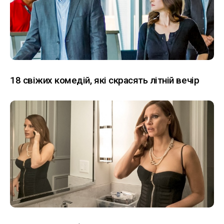
18 свіжих комедій, які скрасять літній вечір