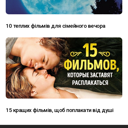
10 теплих фільмів для сімейного вечора
15 кращих фільмів, щоб поплакати від душі