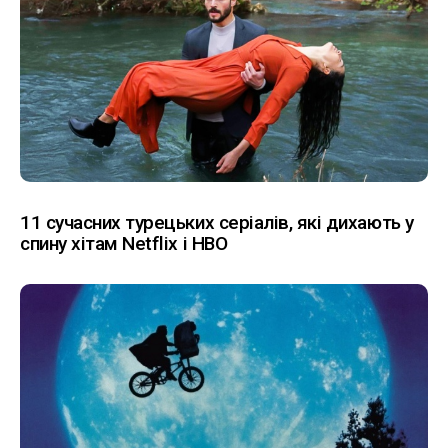
11 сучасних турецьких серіалів, які дихають у
спину хітам Netflix і HBO