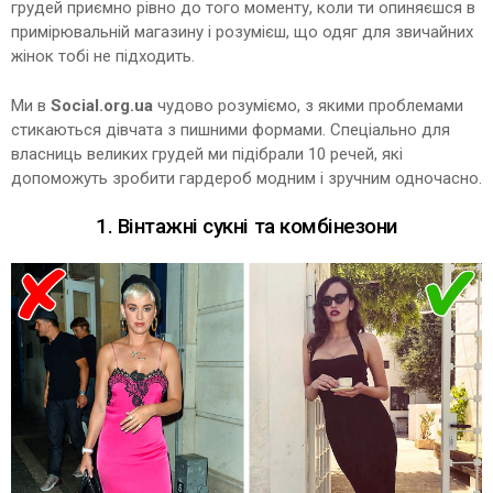
грудей приємно рівно до того моменту, коли ти опиняєшся в
примірювальній магазину і розумієш, що одяг для звичайних
жінок тобі не підходить.
Ми в
Social.org.ua
чудово розуміємо, з якими проблемами
стикаються дівчата з пишними формами. Спеціально для
власниць великих грудей ми підібрали 10 речей, які
допоможуть зробити гардероб модним і зручним одночасно.
1. Вінтажні сукні та комбінезони