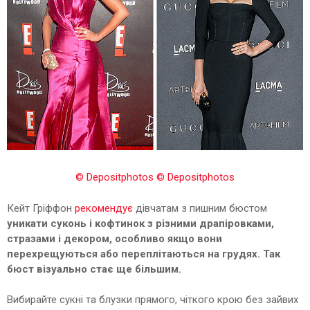
© Depositphotos
© Depositphotos
Кейт Гріффон
рекомендує
дівчатам з пишним бюстом
уникати суконь і кофтинок з різними драпіровками,
стразами і декором, особливо якщо вони
перехрещуються або переплітаються на грудях. Так
бюст візуально стає ще більшим.
Вибирайте сукні та блузки прямого, чіткого крою без зайвих