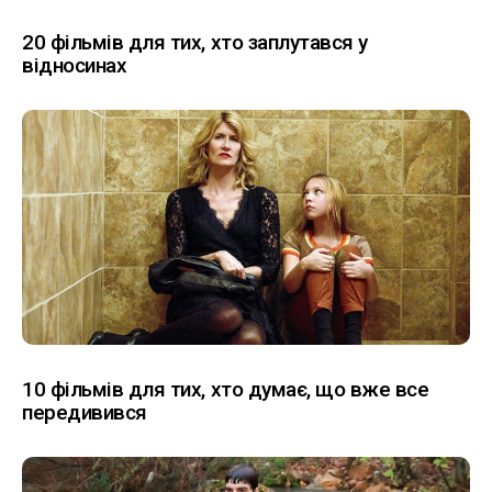
20 фільмів для тих, хто заплутався у
відносинах
10 фільмів для тих, хто думає, що вже все
передивився