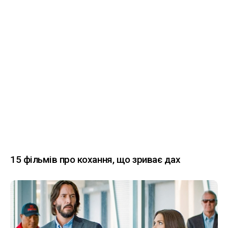
15 фільмів про кохання, що зриває дах