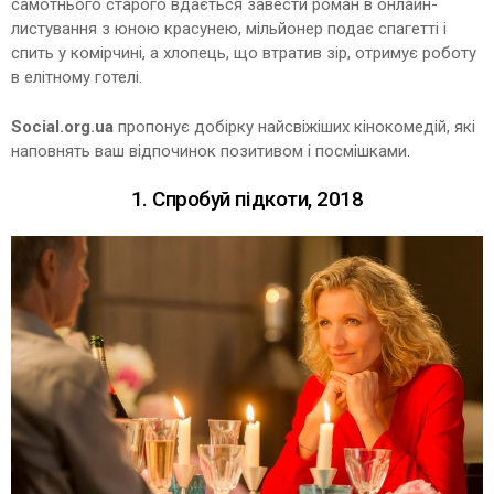
самотнього старого вдається завести роман в онлайн-
листування з юною красунею, мільйонер подає спагетті і
спить у комірчині, а хлопець, що втратив зір, отримує роботу
в елітному готелі.
Social.org.ua
пропонує добірку найсвіжіших кінокомедій, які
наповнять ваш відпочинок позитивом і посмішками.
1. Спробуй підкоти, 2018