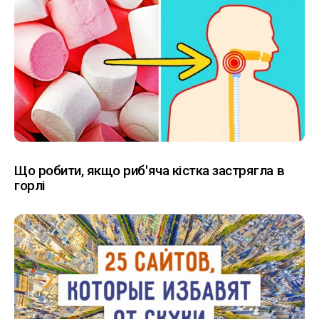
Що робити, якщо риб'яча кістка застрягла в
горлі