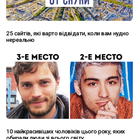
25 сайтів, які варто відвідати, коли вам нудно
нереально
10 найкрасивіших чоловіків цього року, яких
обирали люди зі всього світу