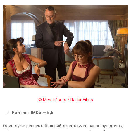
© Mes trésors / Radar Films
Рейтинг IMDb — 5,5
Один дуже респектабельний джентльмен запрошує дочок,