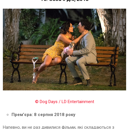
© Dog Days / LD Entertainment
Прем'єра: 8 серпня 2018 року
Напевно, ви не раз дивилися фільми, які складаються з