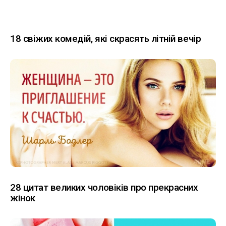
18 свіжих комедій, які скрасять літній вечір
28 цитат великих чоловіків про прекрасних
жінок