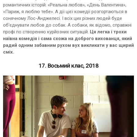
романтичних історій: «Реальна любов», «День Валентина»,
«Париж, я люблю тебе». А дії цієї комедії розгортаються в
сонячному Лос-Анджелесі. І всіх цих різних людей буде
об'єднувати любов до собак. А собаки, як відомо, справжні
профі по створенню курйозних ситуацій.
Ця легка і трохи
наївна комедія і сама схожа на доброго вихованця, який
радий одним забавним рухом вух викликати у вас щирий
сміх.
17. Восьмий клас, 2018