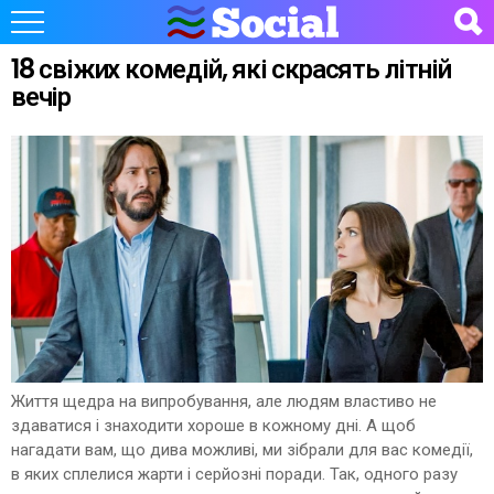
18 свіжих комедій, які скрасять літній
вечір
Життя щедра на випробування, але людям властиво не
здаватися і знаходити хороше в кожному дні. А щоб
нагадати вам, що дива можливі, ми зібрали для вас комедії,
в яких сплелися жарти і серйозні поради. Так, одного разу