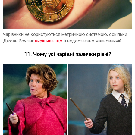
Чарівники не користуються метричною системою, оскільки
Джоан Роулінг
вирішила, що
її недостатньо мальовничій.
11. Чому усі чарівні палички різні?