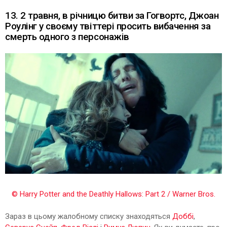
13. 2 травня, в річницю битви за Гогвортс, Джоан
Роулінг у своєму твіттері просить вибачення за
смерть одного з персонажів
© Harry Potter and the Deathly Hallows: Part 2 / Warner Bros.
Зараз в цьому жалобному списку знаходяться
Доббі
,