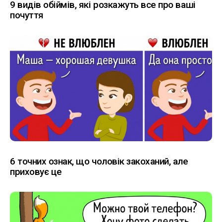
9 видів обіймів, які розкажуть все про ваші
почуття
6 точних ознак, що чоловік закоханий, але
приховує це