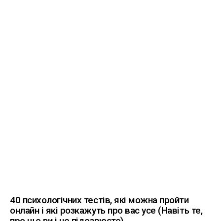
40 психологічних тестів, які можна пройти
онлайн і які розкажуть про вас усе (Навіть те,
про що ви і не підозрюєте)