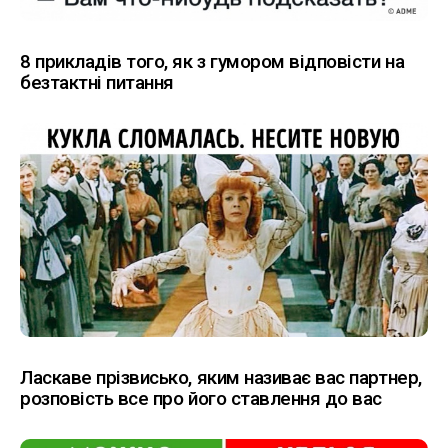
8 прикладів того, як з гумором відповісти на
безтактні питання
Ласкаве прізвисько, яким називає вас партнер,
розповість все про його ставлення до вас