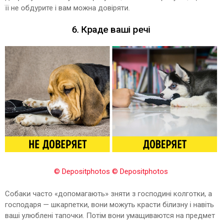
її не обдурите і вам можна довіряти.
6. Краде ваші речі
© Depositphotos
© Depositphotos
Собаки часто «допомагають» зняти з господині колготки, а
господаря — шкарпетки, вони можуть красти білизну і навіть
ваші улюблені тапочки. Потім вони умащиваются на предмет