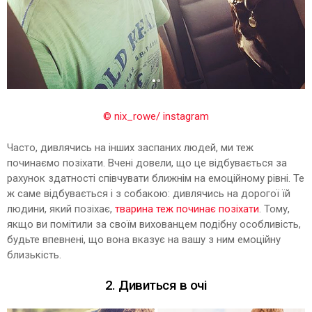
© nix_rowe/ instagram
Часто, дивлячись на інших заспаних людей, ми теж
починаємо позіхати. Вчені довели, що це відбувається за
рахунок здатності співчувати ближнім на емоційному рівні. Те
ж саме відбувається і з собакою: дивлячись на дорогої їй
людини, який позіхає,
тварина теж починає позіхати
. Тому,
якщо ви помітили за своїм вихованцем подібну особливість,
будьте впевнені, що вона вказує на вашу з ним емоційну
близькість.
2. Дивиться в очі