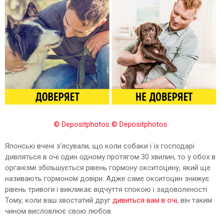
© Depositphotos
© Depositphotos
Японські вчені з'ясували, що коли собаки і їх господарі
дивляться в очі один одному протягом 30 хвилин, то у обох в
організмі збільшується рівень гормону окситоцину, який ще
називають гормоном довіри. Адже саме окситоцин знижує
рівень тривоги і викликає відчуття спокою і задоволеності.
Тому, коли ваш хвостатий друг
дивиться вам в очі
, він таким
чином висловлює свою любов.