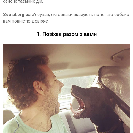
сенс їх таємних дій.
Social.org.ua
з'ясував, які ознаки вказують на те, що собака
вам повністю довіряє.
1. Позіхає разом з вами