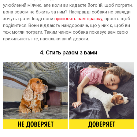
улюблений м'ячик, але коли ви кидаєте його їй, щоб пограти,
вона зовсім не біжить за ним? Насправді собаки не завжди
хочуть грати. Іноді вони
приносять вам іграшку,
просто щоб
поділитися. Вони віддають найдорожче, що у них є, щоб ви
теж могли пограти. Таким чином собака показує вам свою
прихильність і те, наскільки ви їй дороги.
4. Спить разом з вами