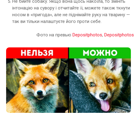
Не бийте собаку. Якщо вона щось накоїла, то змініть
інтонацію на сувору і отчитайте її, можете також ткнути
носом в «пригода», але не піднімайте руку на тварину —
так ви тільки налаштуєте його проти себе.
Фото на превью
Depositphotos
,
Depositphotos