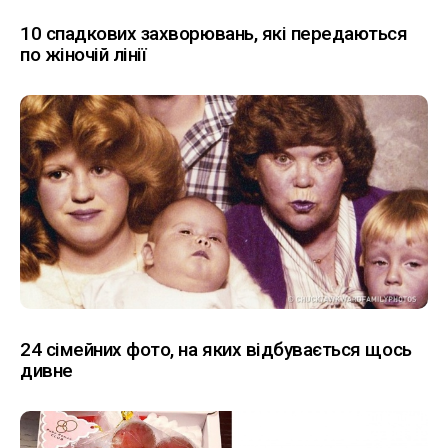
10 спадкових захворювань, які передаються
по жіночій лінії
24 сімейних фото, на яких відбувається щось
дивне