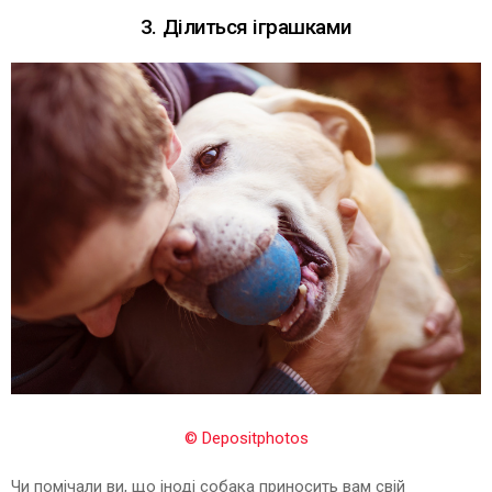
3. Ділиться іграшками
© Depositphotos
Чи помічали ви, що іноді собака приносить вам свій