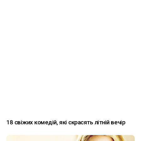
18 свіжих комедій, які скрасять літній вечір