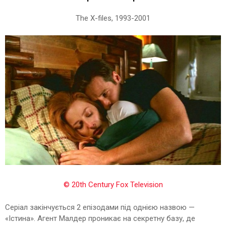
The X-files, 1993-2001
© 20th Century Fox Television
Серіал закінчується 2 епізодами під однією назвою —
«Істина». Агент Малдер проникає на секретну базу, де