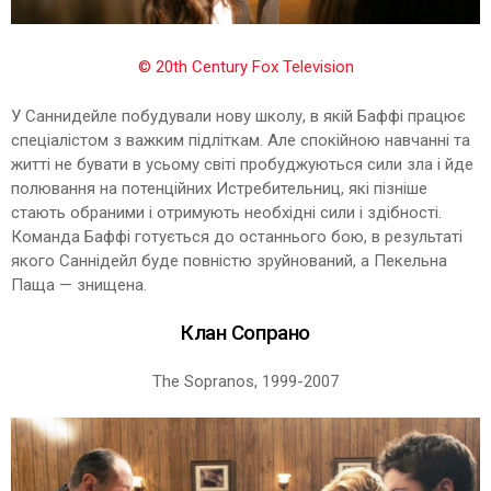
© 20th Century Fox Television
У Саннидейле побудували нову школу, в якій Баффі працює
спеціалістом з важким підліткам. Але спокійною навчанні та
житті не бувати в усьому світі пробуджуються сили зла і йде
полювання на потенційних Истребительниц, які пізніше
стають обраними і отримують необхідні сили і здібності.
Команда Баффі готується до останнього бою, в результаті
якого Саннідейл буде повністю зруйнований, а Пекельна
Паща — знищена.
Клан Сопрано
The Sopranos, 1999-2007