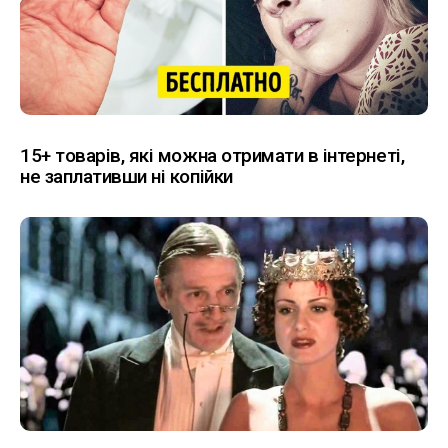
15+ товарів, які можна отримати в інтернеті,
не заплативши ні копійки