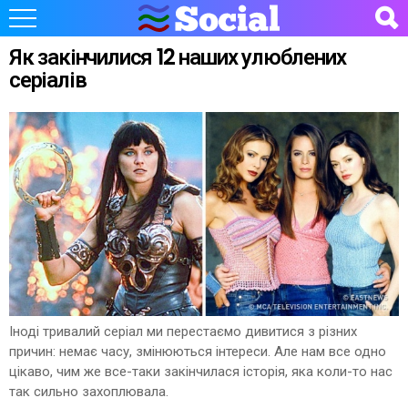
Як закінчилися 12 наших улюблених
серіалів
Іноді тривалий серіал ми перестаємо дивитися з різних
причин: немає часу, змінюються інтереси. Але нам все одно
цікаво, чим же все-таки закінчилася історія, яка коли-то нас
так сильно захоплювала.