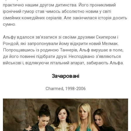
практично нашим другом дитинства. Його проникливий
іронічний гумор став чимось абсолютно новим у світі
сімейних комедійних серіалів. Але закінчилася історія досить
сумно.
Альфу вдалося зв'язатися зі своїми друзями Скипером і
Рондой, які запропонували йому відкрити новий Мелмак.
Попрощавшись із родиною Таннерів, Альф вирушає в поле,
де його повинні підібрати друзі. Несподівано з'являються
військові і, відлякуючи літальний апарат, забирають Альфа.
Зачаровані
Charmed, 1998-2006