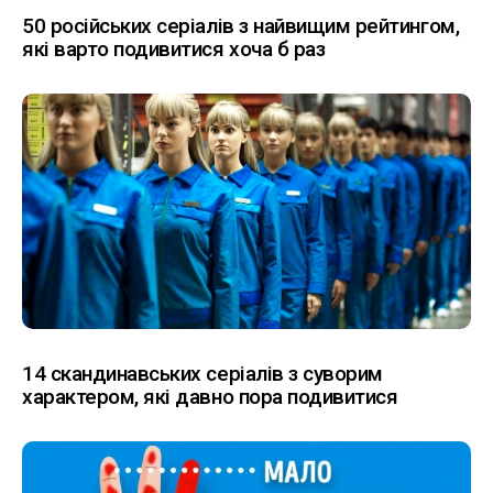
50 російських серіалів з найвищим рейтингом,
які варто подивитися хоча б раз
14 скандинавських серіалів з суворим
характером, які давно пора подивитися