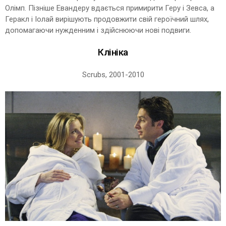
Олімп. Пізніше Евандеру вдається примирити Геру і Зевса, а
Геракл і Іолай вирішують продовжити свій героїчний шлях,
допомагаючи нужденним і здійснюючи нові подвиги.
Клініка
Scrubs, 2001-2010